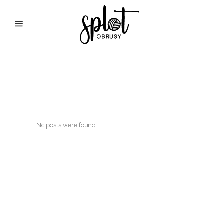
Archive
No posts were found.